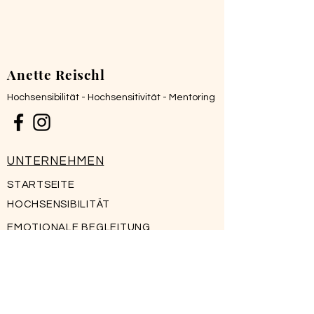
Anette Reischl
Hochsensibilität - Hochsensitivität - Mentoring
UNTERNEHMEN
STARTSEITE
HOCHSENSIBILITÄT
​EMOTIONALE BEGLEITUNG
MENTORING
ÜBER MICH
KLIENTENSTIMMEN